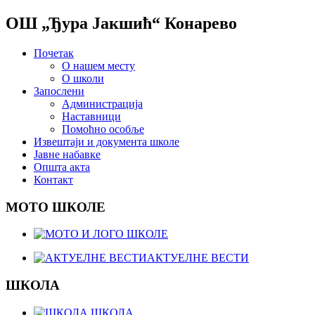
ОШ „Ђура Јакшић“ Конарево
Почетак
О нашем месту
О школи
Запослени
Администрација
Наставници
Помоћно особље
Извештаји и документа школе
Јавне набавке
Општа акта
Контакт
МОТО ШКОЛЕ
АКТУЕЛНЕ ВЕСТИ
ШКОЛА
ШКОЛА