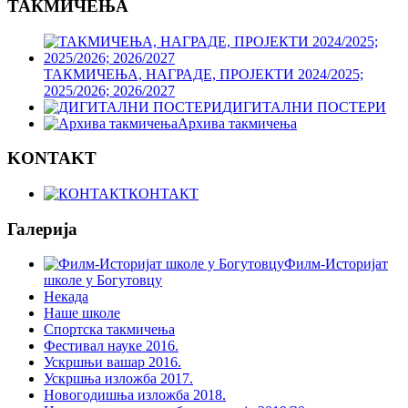
ТАКМИЧЕЊА
ТАКМИЧЕЊА, НАГРАДЕ, ПРОЈЕКТИ 2024/2025;
2025/2026; 2026/2027
ДИГИТАЛНИ ПОСТЕРИ
Архива такмичења
KONTAKT
КОНТАКТ
Галерија
Филм-Историјат
школе у Богутовцу
Некада
Наше школе
Спортска такмичења
Фестивал науке 2016.
Ускршњи вашар 2016.
Ускршња изложба 2017.
Новогодишња изложба 2018.