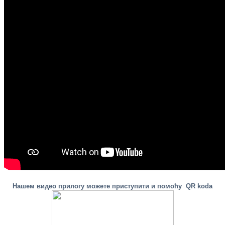
Нашем видео прилогу можете приступити и помoћу QR koda