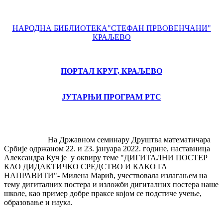
НАРОДНА БИБЛИОТЕКА"СТЕФАН ПРВОВЕНЧАНИ"
КРАЉЕВО
ПОРТАЛ КРУГ, КРАЉЕВО
ЈУТАРЊИ ПРОГРАМ РТС
На Државном семинару Друштва математичара
Србије одржаном 22. и 23. јануара 2022. године, наставница
Александра Куч је у оквиру теме "ДИГИТАЛНИ ПОСТЕР
КАО ДИДАКТИЧКО СРЕДСТВО И КАКО ГА
НАПРАВИТИ"- Милена Марић, учествовала излагањем на
тему дигиталних постера и изложби дигиталних постера наше
школе, као пример добре праксе којом се подстиче учење,
образовање и наука.