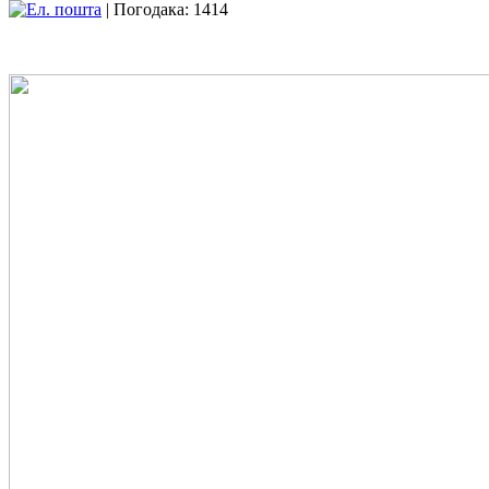
| Погодака: 1414