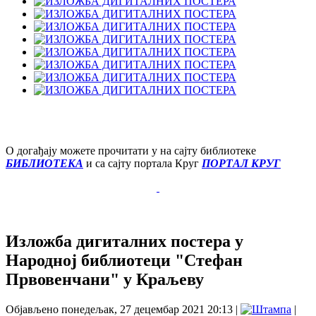
О догађају можете прочитати у на сајту библиотеке
БИБЛИОТЕКА
и са сајту портала Круг
ПОРТАЛ КРУГ
Изложба дигиталних постера у
Народној библиотеци "Стефан
Првовенчани" у Краљеву
Објављено понедељак, 27 децембар 2021 20:13
|
|