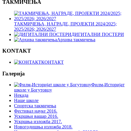
ТАКМИЧЕЊА
ТАКМИЧЕЊА, НАГРАДЕ, ПРОЈЕКТИ 2024/2025;
2025/2026; 2026/2027
ДИГИТАЛНИ ПОСТЕРИ
Архива такмичења
KONTAKT
КОНТАКТ
Галерија
Филм-Историјат
школе у Богутовцу
Некада
Наше школе
Спортска такмичења
Фестивал науке 2016.
Ускршњи вашар 2016.
Ускршња изложба 2017.
Новогодишња изложба 2018.