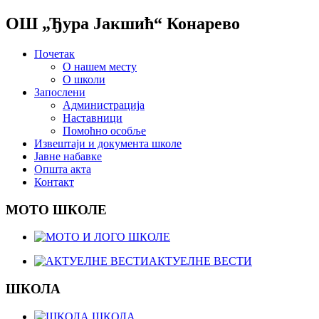
ОШ „Ђура Јакшић“ Конарево
Почетак
О нашем месту
О школи
Запослени
Администрација
Наставници
Помоћно особље
Извештаји и документа школе
Јавне набавке
Општа акта
Контакт
МОТО ШКОЛЕ
АКТУЕЛНЕ ВЕСТИ
ШКОЛА
ШКОЛА