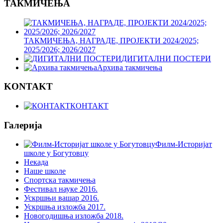
ТАКМИЧЕЊА
ТАКМИЧЕЊА, НАГРАДЕ, ПРОЈЕКТИ 2024/2025;
2025/2026; 2026/2027
ДИГИТАЛНИ ПОСТЕРИ
Архива такмичења
KONTAKT
КОНТАКТ
Галерија
Филм-Историјат
школе у Богутовцу
Некада
Наше школе
Спортска такмичења
Фестивал науке 2016.
Ускршњи вашар 2016.
Ускршња изложба 2017.
Новогодишња изложба 2018.