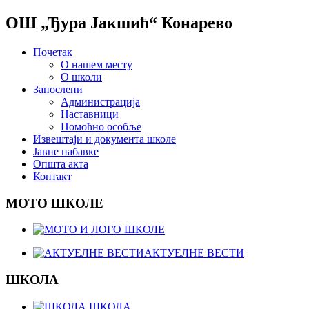
ОШ „Ђура Јакшић“ Конарево
Почетак
О нашем месту
О школи
Запослени
Администрација
Наставници
Помоћно особље
Извештаји и документа школе
Јавне набавке
Општа акта
Контакт
МОТО ШКОЛЕ
АКТУЕЛНЕ ВЕСТИ
ШКОЛА
ШКОЛА