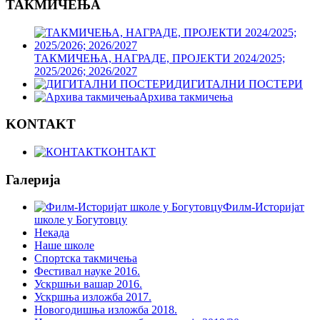
ТАКМИЧЕЊА
ТАКМИЧЕЊА, НАГРАДЕ, ПРОЈЕКТИ 2024/2025;
2025/2026; 2026/2027
ДИГИТАЛНИ ПОСТЕРИ
Архива такмичења
KONTAKT
КОНТАКТ
Галерија
Филм-Историјат
школе у Богутовцу
Некада
Наше школе
Спортска такмичења
Фестивал науке 2016.
Ускршњи вашар 2016.
Ускршња изложба 2017.
Новогодишња изложба 2018.