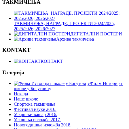
ТАКМИЧЕЊА
ТАКМИЧЕЊА, НАГРАДЕ, ПРОЈЕКТИ 2024/2025;
2025/2026; 2026/2027
ДИГИТАЛНИ ПОСТЕРИ
Архива такмичења
KONTAKT
КОНТАКТ
Галерија
Филм-Историјат
школе у Богутовцу
Некада
Наше школе
Спортска такмичења
Фестивал науке 2016.
Ускршњи вашар 2016.
Ускршња изложба 2017.
Новогодишња изложба 2018.