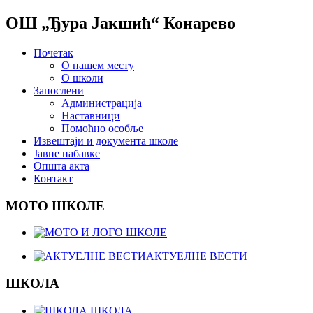
ОШ „Ђура Јакшић“ Конарево
Почетак
О нашем месту
О школи
Запослени
Администрација
Наставници
Помоћно особље
Извештаји и документа школе
Јавне набавке
Општа акта
Контакт
МОТО ШКОЛЕ
АКТУЕЛНЕ ВЕСТИ
ШКОЛА
ШКОЛА