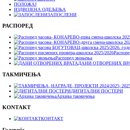
ПОЛОЖАЈ
ИЗДВОЈЕНА ОДЕЉЕЊА
ЗАПОСЛЕНИ
РАСПОРЕД
Распоре
Распоред звоњења
ДАНИ ОТВОРЕНИХ ВР
ТАКМИЧЕЊА
ДИГИТАЛНИ ПОСТЕРИ
Архива такмичења
KONTAKT
КОНТАКТ
Галерија