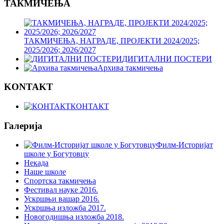
ТАКМИЧЕЊА
ТАКМИЧЕЊА, НАГРАДЕ, ПРОЈЕКТИ 2024/2025;
2025/2026; 2026/2027
ДИГИТАЛНИ ПОСТЕРИ
Архива такмичења
KONTAKT
КОНТАКТ
Галерија
Филм-Историјат
школе у Богутовцу
Некада
Наше школе
Спортска такмичења
Фестивал науке 2016.
Ускршњи вашар 2016.
Ускршња изложба 2017.
Новогодишња изложба 2018.