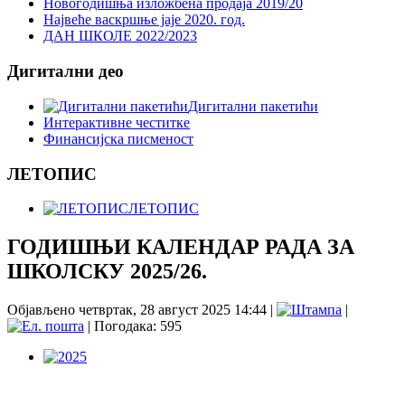
Новогодишња изложбена продаја 2019/20
Највеће васкршње јаје 2020. год.
ДАН ШКОЛЕ 2022/2023
Дигитални део
Дигитални пакетићи
Интерактивне честитке
Финансијска писменост
ЛЕТОПИС
ЛЕТОПИС
ГОДИШЊИ КАЛЕНДАР РАДА ЗА
ШКОЛСКУ 2025/26.
Објављено четвртак, 28 август 2025 14:44
|
|
| Погодака: 595