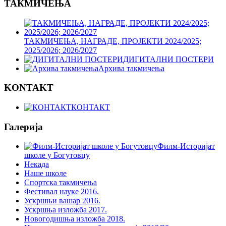
ТАКМИЧЕЊА
ТАКМИЧЕЊА, НАГРАДЕ, ПРОЈЕКТИ 2024/2025;
2025/2026; 2026/2027
ДИГИТАЛНИ ПОСТЕРИ
Архива такмичења
KONTAKT
КОНТАКТ
Галерија
Филм-Историјат
школе у Богутовцу
Некада
Наше школе
Спортска такмичења
Фестивал науке 2016.
Ускршњи вашар 2016.
Ускршња изложба 2017.
Новогодишња изложба 2018.