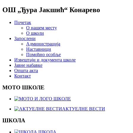
ОШ „Ђура Јакшић“ Конарево
Почетак
О нашем месту
О школи
Запослени
Администрација
Наставници
Помоћно особље
Извештаји и документа школе
Јавне набавке
Општа акта
Контакт
МОТО ШКОЛЕ
АКТУЕЛНЕ ВЕСТИ
ШКОЛА
ШКОЛА