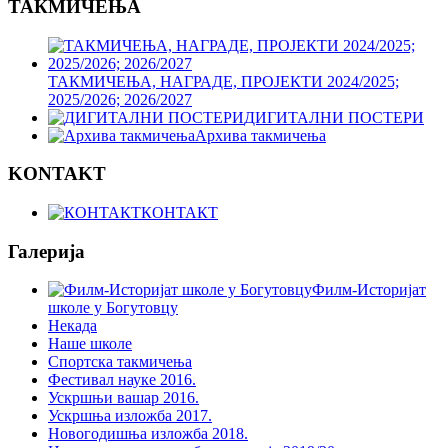
ТАКМИЧЕЊА
ТАКМИЧЕЊА, НАГРАДЕ, ПРОЈЕКТИ 2024/2025;
2025/2026; 2026/2027
ДИГИТАЛНИ ПОСТЕРИ
Архива такмичења
KONTAKT
КОНТАКТ
Галерија
Филм-Историјат
школе у Богутовцу
Некада
Наше школе
Спортска такмичења
Фестивал науке 2016.
Ускршњи вашар 2016.
Ускршња изложба 2017.
Новогодишња изложба 2018.