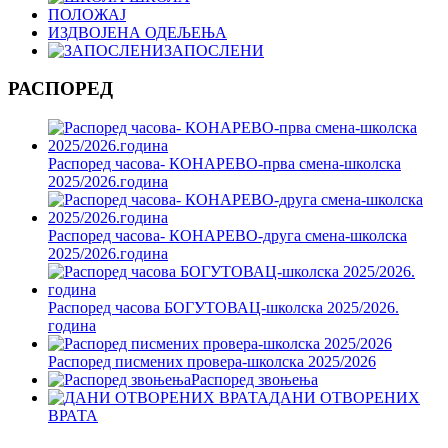
ПОЛОЖАЈ
ИЗДВОЈЕНА ОДЕЉЕЊА
ЗАПОСЛЕНИ
РАСПОРЕД
Распоред часова- КОНАРЕВО-прва смена-школска
2025/2026.година
Распоред часова- КОНАРЕВО-друга смена-школска
2025/2026.година
Распоред часова БОГУТОВАЦ-школска 2025/2026.
година
Распоред писмених провера-школска 2025/2026
Распоред звоњења
ДАНИ ОТВОРЕНИХ
ВРАТА