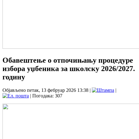
Обавештење о отпочињању процедуре
избора уџбеника за школску 2026/2027.
годину
Објављено петак, 13 фебруар 2026 13:38
|
|
| Погодака: 307