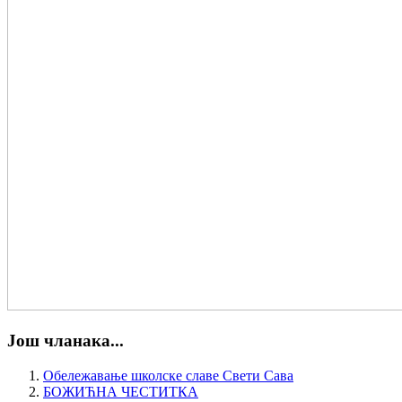
Још чланака...
Обележавање школске славе Свети Сава
БОЖИЋНА ЧЕСТИТКА