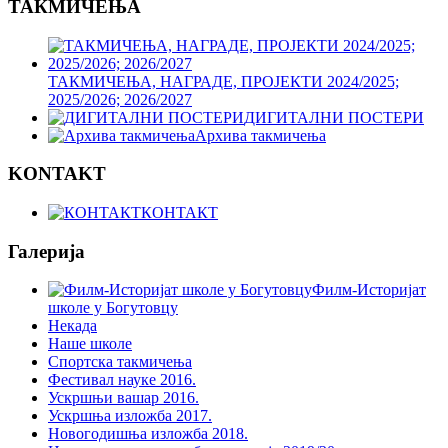
ТАКМИЧЕЊА
ТАКМИЧЕЊА, НАГРАДЕ, ПРОЈЕКТИ 2024/2025;
2025/2026; 2026/2027
ДИГИТАЛНИ ПОСТЕРИ
Архива такмичења
KONTAKT
КОНТАКТ
Галерија
Филм-Историјат
школе у Богутовцу
Некада
Наше школе
Спортска такмичења
Фестивал науке 2016.
Ускршњи вашар 2016.
Ускршња изложба 2017.
Новогодишња изложба 2018.