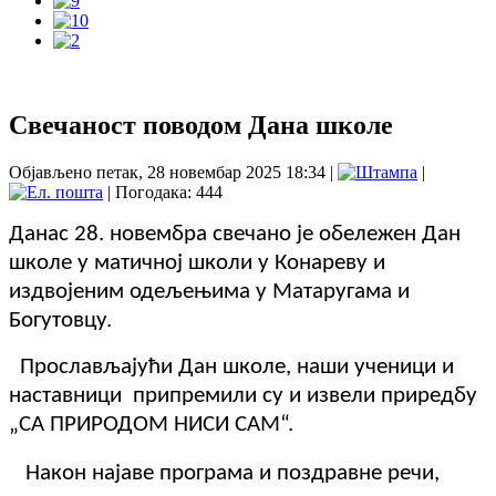
Свечаност поводом Дана школе
Објављено петак, 28 новембар 2025 18:34
|
|
| Погодака: 444
Данас 28. новембра свечано је обележен Дан
школе у матичној школи у Конареву и
издвојеним одељењима у Матаругама и
Богутовцу.
Прослављајући
Дан школе, наши ученици и
наставници припремили су и извели приредбу
„СА ПРИРОДОМ НИСИ САМ“.
Након најаве програма и поздравне речи,