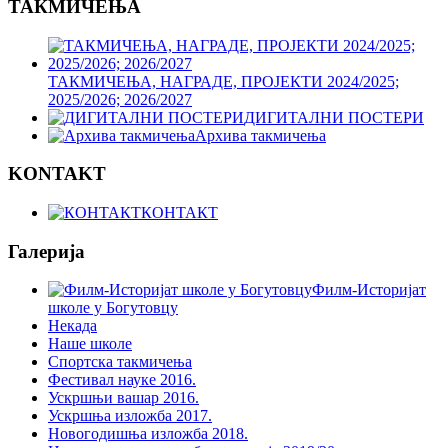
ТАКМИЧЕЊА
ТАКМИЧЕЊА, НАГРАДЕ, ПРОЈЕКТИ 2024/2025;
2025/2026; 2026/2027
ДИГИТАЛНИ ПОСТЕРИ
Архива такмичења
KONTAKT
КОНТАКТ
Галерија
Филм-Историјат
школе у Богутовцу
Некада
Наше школе
Спортска такмичења
Фестивал науке 2016.
Ускршњи вашар 2016.
Ускршња изложба 2017.
Новогодишња изложба 2018.